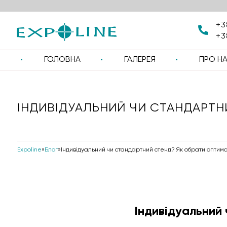
+3
+3
ГОЛОВНА
ГАЛЕРЕЯ
ПРО Н
ІНДИВІДУАЛЬНИЙ ЧИ СТАНДАРТН
Expoline
»
Блог
»
Індивідуальний чи стандартний стенд? Як обрати опти
Індивідуальний