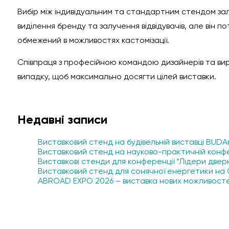
Вибір між індивідуальним та стандартним стендом зал
виділення бренду та залучення відвідувачів, але він 
обмежений в можливостях кастомізації.
Співпраця з професійною командою дизайнерів та вир
випадку, щоб максимально досягти цілей виставки.
Недавні записи
Виставковий стенд на будівельній виставці BUDAr
Виставковий стенд на науково-практичній конфер
Виставкові стенди для конференції “Лідери дверно
Виставковий стенд для сонячної енергетики на G
ABROAD EXPO 2026 – виставка нових можливост