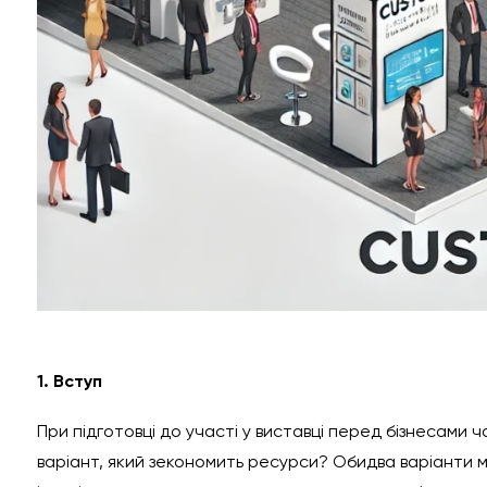
1. Вступ
При підготовці до участі у виставці перед бізнесами
варіант, який зекономить ресурси? Обидва варіанти ма