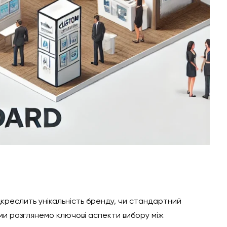
дкреслить унікальність бренду, чи стандартний
 ми розглянемо ключові аспекти вибору між