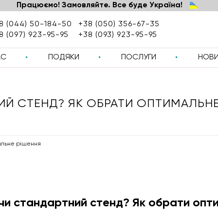
Працюємо! Замовляйте. Все буде Україна!
8 (044) 50-184-50
+38 (050) 356-67-35
8 (097) 923-95-95
+38 (093) 923-95-95
АС
ПОДЯКИ
ПОСЛУГИ
НОВ
ИЙ СТЕНД? ЯК ОБРАТИ ОПТИМАЛЬНЕ
мальне рішення
 чи стандартний стенд? Як обрати опт