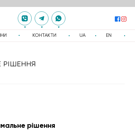
ИНИ
КОНТАКТИ
UA
EN
 РІШЕННЯ
имальне рішення