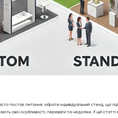
 часто постає питання: обрати індивідуальний стенд, що пі
ють свої особливості, переваги та недоліки. У цій статті