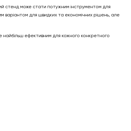
ьний стенд може стати потужним інструментом для
ним варіантом для швидких та економічних рішень, але
де найбільш ефективним для кожного конкретного