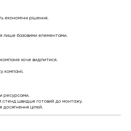
ь економічні рішення.
ься лише базовими елементами.
 компанія хоче виділитися.
у компанії.
и ресурсами.
ий стенд швидше готовий до монтажу.
 досягнення цілей.