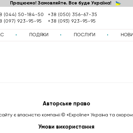
Працюємо! Замовляйте. Все буде Україна!
8 (044) 50-184-50
+38 (050) 356-67-35
8 (097) 923-95-95
+38 (093) 923-95-95
АС
ПОДЯКИ
ПОСЛУГИ
НОВ
Авторське право
сайту є власністю компанії © «Expoline» Українa та охоро
Умови використання