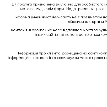
Ця послуга призначена виключно для особистого к
метою в будь-якій формі. Недотримання цього 
Інформаційний вміст веб-сайту не є предметом до
дійсними для країни 
Компанія «Expoline» не несе відповідальності за бу
інших сайтів, які не контролюються ком
Інформація про клієнта, розміщена на сайті компа
інформаційні технології та свободу» ви маєте право 